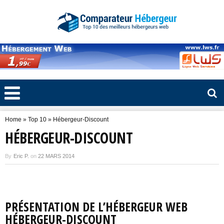
Home
»
Top 10
»
Hébergeur-Discount
HÉBERGEUR-DISCOUNT
By
Eric P.
on
22 MARS 2014
PRÉSENTATION DE L’HÉBERGEUR WEB
HÉBERGEUR-DISCOUNT